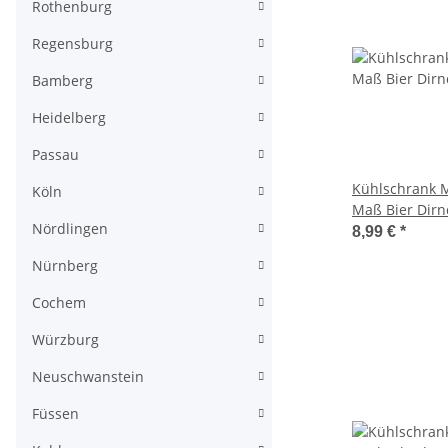
Rothenburg
Regensburg
Bamberg
Heidelberg
Passau
Kühlschrank 
Köln
Maß Bier Dirn
Nördlingen
Deutschland 
8,99 €
*
Nürnberg
Cochem
Würzburg
Neuschwanstein
Füssen