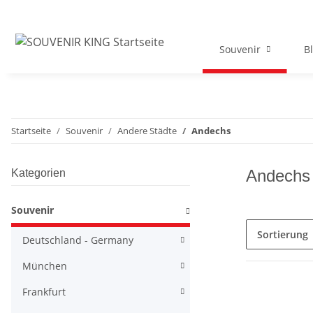
Souvenir
B
Startseite
Souvenir
Andere Städte
Andechs
Andechs
Kategorien
Souvenir
Sortierung
Deutschland - Germany
München
Frankfurt