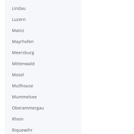
Lindau
Luzern
Mainz
Mayrhofen
Meersburg
Mittenwald
Mosel
Mullhouse
Mummelsee
Oberammergau
Rhein
Riquewihr