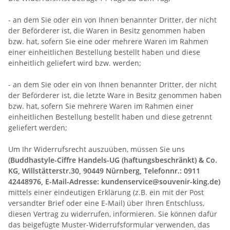
- an dem Sie oder ein von Ihnen benannter Dritter, der nicht
der Beförderer ist, die Waren in Besitz genommen haben
bzw. hat, sofern Sie eine oder mehrere Waren im Rahmen
einer einheitlichen Bestellung bestellt haben und diese
einheitlich geliefert wird bzw. werden
;
- an dem Sie oder ein von Ihnen benannter Dritter, der nicht
der Beförderer ist, die letzte Ware in Besitz genommen haben
bzw. hat, sofern Sie mehrere Waren im Rahmen einer
einheitlichen Bestellung bestellt haben und diese getrennt
geliefert werden
;
Um Ihr Widerrufsrecht auszuüben, müssen Sie uns
(Buddhastyle-Ciffre Handels-UG (haftungsbeschränkt) & Co.
KG, Willstätterstr.30, 90449 Nürnberg, Telefonnr.: 0911
42448976, E-Mail-Adresse: kundenservice@souvenir-king.de)
mittels einer eindeutigen Erklärung (z.B. ein mit der Post
versandter Brief oder eine E-Mail) über Ihren Entschluss,
diesen Vertrag zu widerrufen, informieren. Sie können dafür
das beigefügte Muster-Widerrufsformular verwenden, das