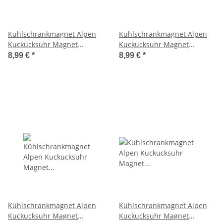
Kühlschrankmagnet Alpen
Kühlschrankmagnet Alpen
Kuckucksuhr Magnet
Kuckucksuhr Magnet
Reisemagnet Mitbringsel
Reisemagnet Mitbringsel
8,99 €
*
8,99 €
*
Deko - Berlin
Metall - Berlin
Kühlschrankmagnet Alpen
Kühlschrankmagnet Alpen
Kuckucksuhr Magnet
Kuckucksuhr Magnet