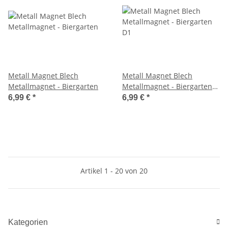
Metall Magnet Blech
Metall Magnet Blech
Metallmagnet - Biergarten
Metallmagnet - Biergarten
D1
6,99 €
*
6,99 €
*
Artikel 1 - 20 von 20
Kategorien