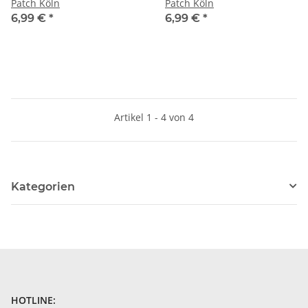
Patch Köln
Patch Köln
6,99 €
*
6,99 €
*
Artikel 1 - 4 von 4
Kategorien
HOTLINE: