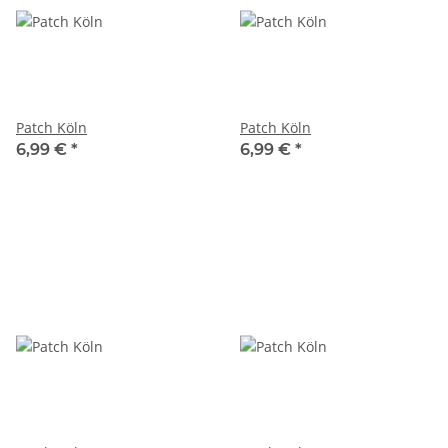
Patch Köln
Patch Köln
6,99 €
*
6,99 €
*