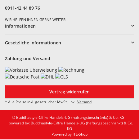
0911-42 44 89 76
WIR HELFEN IHNEN GERNE WEITER
Informationen
Gesetzliche Informationen
Zahlung und Versand
Vertrag widerrufen
* Alle Preise inkl. gesetzlicher MwSt., inkl.
Versand
© Buddhastyle-Ciffre Handels-UG (haftungsbeschränkt) & Co. KG
powered by: Buddhastyle-Ciffre Handels-UG (haftungsbeschränkt) & Co.
KG
Powered by
JTL-Shop