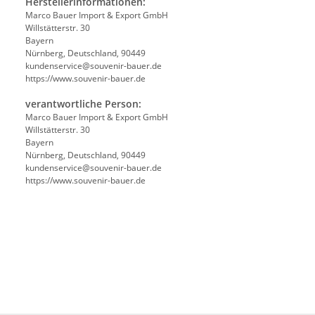
Herstellerinformationen:
Marco Bauer Import & Export GmbH
Willstätterstr. 30
Bayern
Nürnberg, Deutschland, 90449
kundenservice@souvenir-bauer.de
https://www.souvenir-bauer.de
verantwortliche Person:
Marco Bauer Import & Export GmbH
Willstätterstr. 30
Bayern
Nürnberg, Deutschland, 90449
kundenservice@souvenir-bauer.de
https://www.souvenir-bauer.de