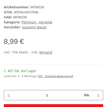
Artikelnummer:
MFM038
GTIN:
4059424037846
HAN:
MFM038
Kategorie:
Polyresin - Keramik
Hersteller:
Souvenir-Bauer
8,99 €
inkl. 19% MwSt. , inkl.
Versand
407 Stk. Auf Lager
Lieferzeit:
3 - 4 Werktage
(DE - Ausland abweichend)
Stk.