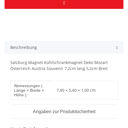
Beschreibung
Salzburg Magnet Kühlschrankmagnet Deko Mozart
Österreich Austria Souvenir 7,2cm lang 5,2cm Breit
Produkteigenschaft
Wert
Abmessungen (
7,40 × 5,40 × 1,00 cm
Länge × Breite ×
Höhe ):
Angaben zur Produktsicherheit