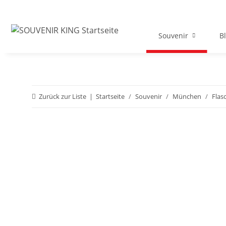
Souvenir
B
Zurück zur Liste
Startseite
Souvenir
München
Flas