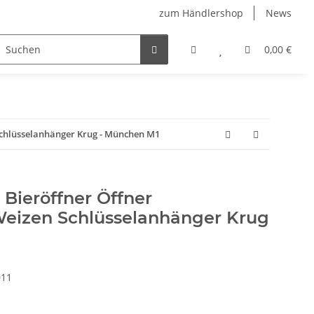
zum Händlershop
News
0,00 €
 Schlüsselanhänger Krug - München M1
 Bieröffner Öffner
Weizen Schlüsselanhänger Krug
011