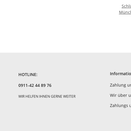
Schl
Münch
Germa
Informati
HOTLINE:
Zahlung u
0911-42 44 89 76
Wir über 
WIR HELFEN IHNEN GERNE WEITER
Zahlungs 