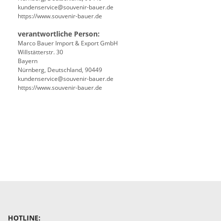
kundenservice@souvenir-bauer.de
https://www.souvenir-bauer.de
verantwortliche Person:
Marco Bauer Import & Export GmbH
Willstätterstr. 30
Bayern
Nürnberg, Deutschland, 90449
kundenservice@souvenir-bauer.de
https://www.souvenir-bauer.de
HOTLINE: