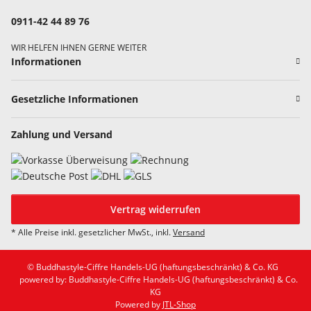
0911-42 44 89 76
WIR HELFEN IHNEN GERNE WEITER
Informationen
Gesetzliche Informationen
Zahlung und Versand
Vertrag widerrufen
* Alle Preise inkl. gesetzlicher MwSt., inkl.
Versand
© Buddhastyle-Ciffre Handels-UG (haftungsbeschränkt) & Co. KG
powered by: Buddhastyle-Ciffre Handels-UG (haftungsbeschränkt) & Co.
KG
Powered by
JTL-Shop