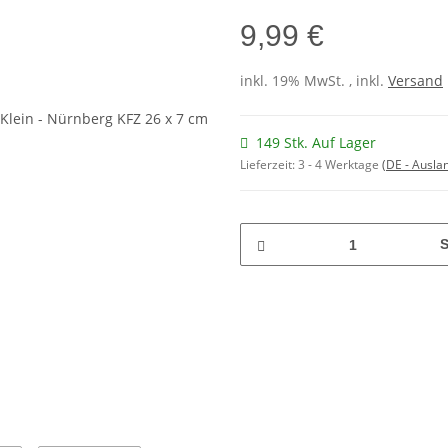
9,99 €
inkl. 19% MwSt. , inkl.
Versand
149 Stk. Auf Lager
Lieferzeit:
3 - 4 Werktage
(DE - Ausla
S