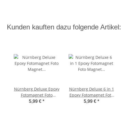
Kunden kauften dazu folgende Artikel:
Nürnberg Deluxe Epoxy
Nürnberg Deluxe 6 in 1
Fotomagnet Foto
Epoxy Fotomagnet Foto
Magnet Kaiserburg
Magnet Souvenir
5,99 €
*
5,99 €
*
Dürer Haus Henkersteg
Germany Deutschland