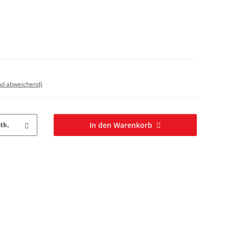
nd abweichend)
In den Warenkorb
tk.