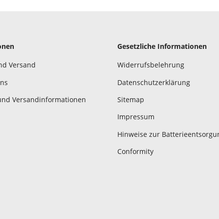
onen
Gesetzliche Informationen
nd Versand
Widerrufsbelehrung
uns
Datenschutzerklärung
und Versandinformationen
Sitemap
Impressum
Hinweise zur Batterieentsorgu
Conformity