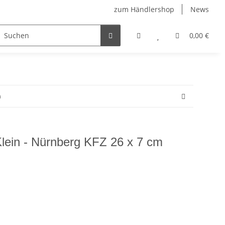
zum Händlershop
News
0,00 €
m
Klein - Nürnberg KFZ 26 x 7 cm