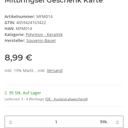
Mitbringsel Geschenk Karte
Artikelnummer:
MFM014
GTIN:
4059424163422
HAN:
MFM014
Kategorie:
Polyresin - Keramik
Hersteller:
Souvenir-Bauer
8,99 €
inkl. 19% MwSt. , inkl.
Versand
95 Stk. Auf Lager
Lieferzeit:
3 - 4 Werktage
(DE - Ausland abweichend)
Stk.