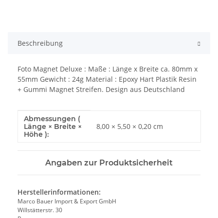
Beschreibung
Foto Magnet Deluxe : Maße : Länge x Breite ca. 80mm x
55mm Gewicht : 24g Material : Epoxy Hart Plastik Resin
+ Gummi Magnet Streifen. Design aus Deutschland
Abmessungen (
Produkteigenschaft
Wert
8,00 × 5,50 × 0,20 cm
Länge × Breite ×
Höhe ):
Angaben zur Produktsicherheit
Herstellerinformationen:
Marco Bauer Import & Export GmbH
Willstätterstr. 30