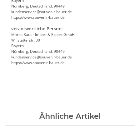
Bayern
Nürnberg, Deutschland, 90449
kundenservice@souvenir-bauer.de
https://www.souvenir-bauer.de
verantwortliche Person:
Marco Bauer Import & Export GmbH
Willstätterstr. 30
Bayern
Nürnberg, Deutschland, 90449
kundenservice@souvenir-bauer.de
https://www.souvenir-bauer.de
Ähnliche Artikel