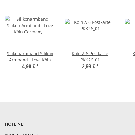
Silikonarmband Silikon
Köln A 6 Postkarte
K
Armband I Love Köln
PKK26_01
Germany Deutschland
4,99 €
*
2,99 €
*
HOTLINE: