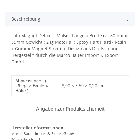
Beschreibung
Foto Magnet Deluxe : Maße : Länge x Breite ca. 80mm x
55mm Gewicht : 24g Material : Epoxy Hart Plastik Resin
+ Gummi Magnet Streifen. Design aus Deutschland
Hergestellt durch die Marco Bauer Import & Export
GmbH
Produkteigenschaft
Wert
Abmessungen (
8,00 × 5,50 × 0,20 cm
Länge × Breite ×
Höhe ):
Angaben zur Produktsicherheit
Herstellerinformationen:
Marco Bauer Import & Export GmbH
Willstätterstr. 30