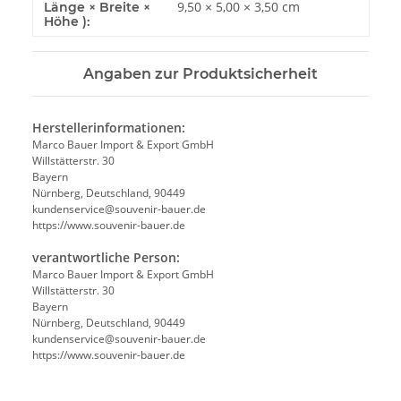
9,50 × 5,00 × 3,50 cm
Länge × Breite ×
Höhe ):
Angaben zur Produktsicherheit
Herstellerinformationen:
Marco Bauer Import & Export GmbH
Willstätterstr. 30
Bayern
Nürnberg, Deutschland, 90449
kundenservice@souvenir-bauer.de
https://www.souvenir-bauer.de
verantwortliche Person:
Marco Bauer Import & Export GmbH
Willstätterstr. 30
Bayern
Nürnberg, Deutschland, 90449
kundenservice@souvenir-bauer.de
https://www.souvenir-bauer.de