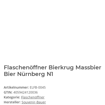
Flaschenöffner Bierkrug Massbier
Bier Nürnberg N1
Artikelnummer:
ELFB-0045
GTIN:
4059424120036
Kategorie:
Flaschenöffner
Hersteller:
Souvenir-Bauer