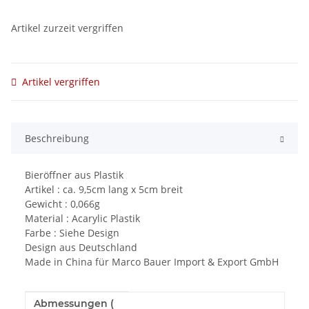
Artikel zurzeit vergriffen
Artikel vergriffen
Beschreibung
Bieröffner aus Plastik
Artikel : ca. 9,5cm lang x 5cm breit
Gewicht : 0,066g
Material : Acarylic Plastik
Farbe : Siehe Design
Design aus Deutschland
Made in China für Marco Bauer Import & Export GmbH
Abmessungen (
Produkteigenschaft
Wert