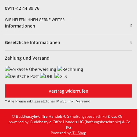
0911-42 44 89 76
WIR HELFEN IHNEN GERNE WEITER
Informationen
Gesetzliche Informationen
Zahlung und Versand
Vertrag widerrufen
* Alle Preise inkl. gesetzlicher MwSt., inkl.
Versand
© Buddhastyle-Ciffre Handels-UG (haftungsbeschränkt) & Co. KG
powered by: Buddhastyle-Ciffre Handels-UG (haftungsbeschränkt) & Co.
KG
Powered by
JTL-Shop