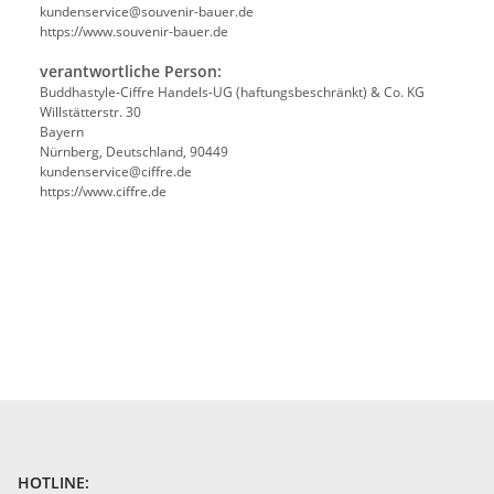
kundenservice@souvenir-bauer.de
https://www.souvenir-bauer.de
verantwortliche Person:
Buddhastyle-Ciffre Handels-UG (haftungsbeschränkt) & Co. KG
Willstätterstr. 30
Bayern
Nürnberg, Deutschland, 90449
kundenservice@ciffre.de
https://www.ciffre.de
HOTLINE: