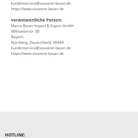
kundenservice@souvenir-bauer.de
https://www.souvenir-bauer.de
verantwortliche Person:
Marco Bauer Import & Export GmbH
Willstätterstr. 30
Bayern
Nürnberg, Deutschland, 90449
kundenservice@souvenir-bauer.de
https://www.souvenir-bauer.de
HOTLINE: