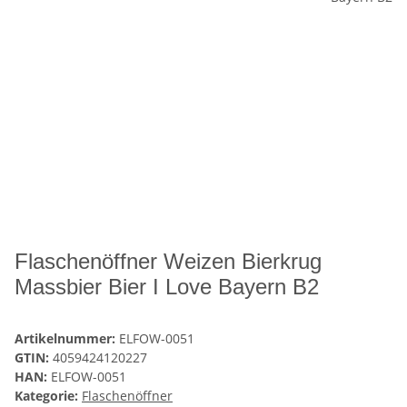
Flaschenöffner Weizen Bierkrug
Massbier Bier I Love Bayern B2
Artikelnummer:
ELFOW-0051
GTIN:
4059424120227
HAN:
ELFOW-0051
Kategorie:
Flaschenöffner