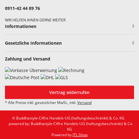
0911-42 44 89 76
WIR HELFEN IHNEN GERNE WEITER
Informationen
Gesetzliche Informationen
Zahlung und Versand
Vertrag widerrufen
* Alle Preise inkl. gesetzlicher MwSt., inkl.
Versand
© Buddhastyle-Ciffre Handels-UG (haftungsbeschränkt) & Co. KG
powered by: Buddhastyle-Ciffre Handels-UG (haftungsbeschränkt) & Co.
KG
Powered by
JTL-Shop