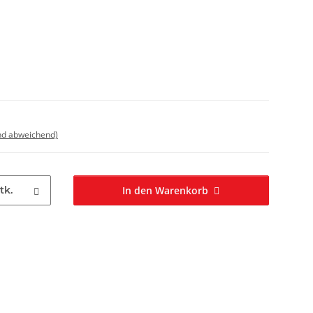
nd abweichend)
tk.
In den Warenkorb