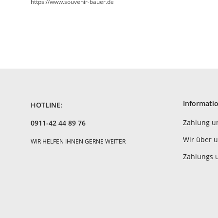
https://www.souvenir-bauer.de
Informati
HOTLINE:
Zahlung u
0911-42 44 89 76
Wir über 
WIR HELFEN IHNEN GERNE WEITER
Zahlungs 