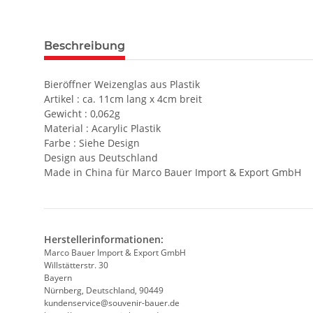
weitere Registerkarten anzeigen
Beschreibung
Bieröffner Weizenglas aus Plastik
Artikel : ca. 11cm lang x 4cm breit
Gewicht : 0,062g
Material : Acarylic Plastik
Farbe : Siehe Design
Design aus Deutschland
Made in China für Marco Bauer Import & Export GmbH
Herstellerinformationen:
Marco Bauer Import & Export GmbH
Willstätterstr. 30
Bayern
Nürnberg, Deutschland, 90449
kundenservice@souvenir-bauer.de