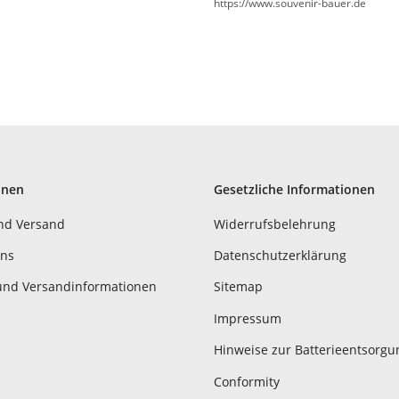
https://www.souvenir-bauer.de
onen
Gesetzliche Informationen
nd Versand
Widerrufsbelehrung
uns
Datenschutzerklärung
und Versandinformationen
Sitemap
Impressum
Hinweise zur Batterieentsorgu
Conformity