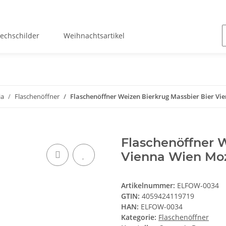
lechschilder
Weihnachtsartikel
ia
Flaschenöffner
Flaschenöffner Weizen Bierkrug Massbier Bier V
Flaschenöffner W
Vienna Wien Mo
Artikelnummer:
ELFOW-0034
GTIN:
4059424119719
HAN:
ELFOW-0034
Kategorie:
Flaschenöffner