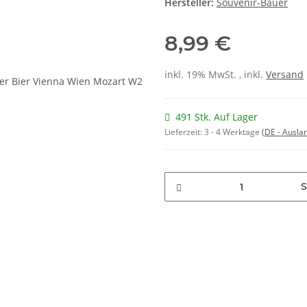
Hersteller:
Souvenir-Bauer
8,99 €
inkl. 19% MwSt. , inkl.
Versand
491 Stk. Auf Lager
Lieferzeit:
3 - 4 Werktage
(DE - Ausla
S