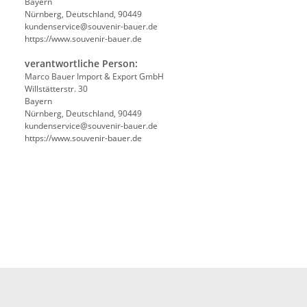
Bayern
Nürnberg, Deutschland, 90449
kundenservice@souvenir-bauer.de
https://www.souvenir-bauer.de
verantwortliche Person:
Marco Bauer Import & Export GmbH
Willstätterstr. 30
Bayern
Nürnberg, Deutschland, 90449
kundenservice@souvenir-bauer.de
https://www.souvenir-bauer.de