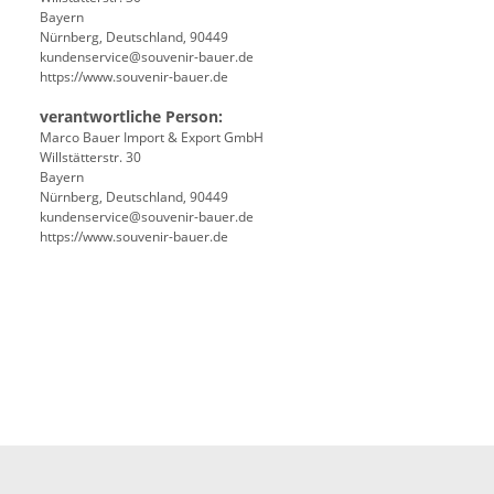
Bayern
Nürnberg, Deutschland, 90449
kundenservice@souvenir-bauer.de
https://www.souvenir-bauer.de
verantwortliche Person:
Marco Bauer Import & Export GmbH
Willstätterstr. 30
Bayern
Nürnberg, Deutschland, 90449
kundenservice@souvenir-bauer.de
https://www.souvenir-bauer.de