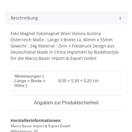
Beschreibung
Foto Magnet Fotomagnet Wien Vienna Austria
Österreich Maße : Länge x Breite ca. 80mm x 55mm
Gewicht : 24g Material : Zinn + Fotodruck Design aus
Deutschland Made in China Importiert by Buddhastyle
für die Marco Bauer Import & Export GmbH
Produkteigenschaft
Wert
Abmessungen (
8,00 × 5,30 × 0,20 cm
Länge × Breite ×
Höhe ):
Angaben zur Produktsicherheit
Herstellerinformationen:
Marco Bauer Import & Export GmbH
Willstätterstr. 30