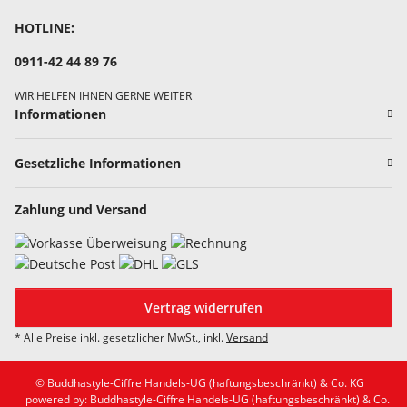
HOTLINE:
0911-42 44 89 76
WIR HELFEN IHNEN GERNE WEITER
Informationen
Gesetzliche Informationen
Zahlung und Versand
Vertrag widerrufen
* Alle Preise inkl. gesetzlicher MwSt., inkl.
Versand
© Buddhastyle-Ciffre Handels-UG (haftungsbeschränkt) & Co. KG
powered by: Buddhastyle-Ciffre Handels-UG (haftungsbeschränkt) & Co.