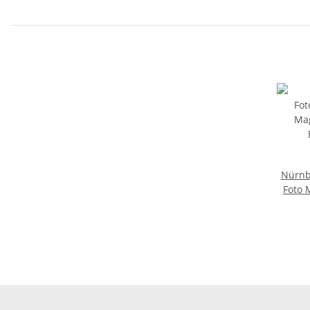
Nürnb
Foto 
Bru
Stadt