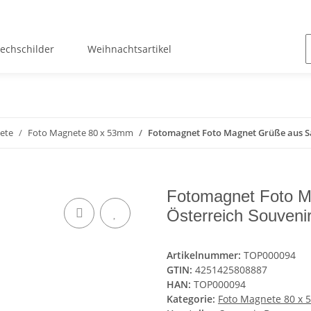
lechschilder
Weihnachtsartikel
ete
Foto Magnete 80 x 53mm
Fotomagnet Foto Magnet Grüße aus Sa
Fotomagnet Foto M
Österreich Souveni
Artikelnummer:
TOP000094
GTIN:
4251425808887
HAN:
TOP000094
Kategorie:
Foto Magnete 80 x