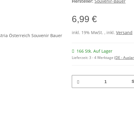
Hersteller:
Souvenir-Bauer
6,99 €
inkl. 19% MwSt. , inkl.
Versand
166 Stk. Auf Lager
Lieferzeit:
3 - 4 Werktage
(DE - Ausla
S