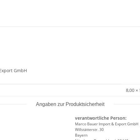
& Export GmbH
8,00 ×
Angaben zur Produktsicherheit
verantwortliche Person:
Marco Bauer Import & Export GmbH
Willstätterstr. 30
Bayern