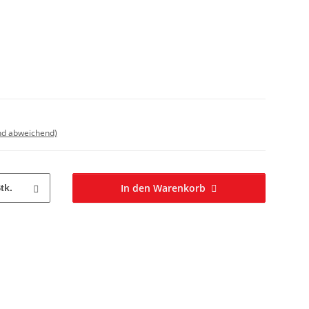
nd abweichend)
In den Warenkorb
tk.