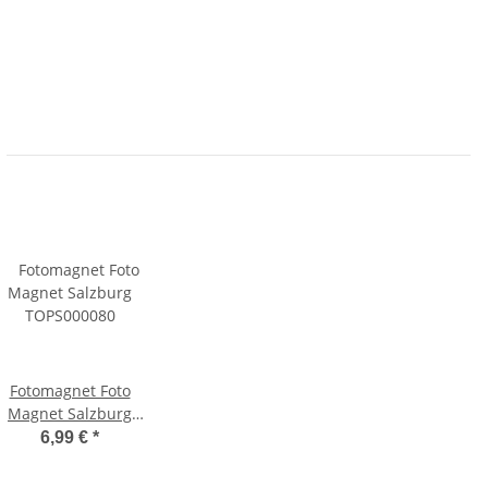
Fotomagnet Foto
Magnet Salzburg
TOPS000080
6,99 €
*