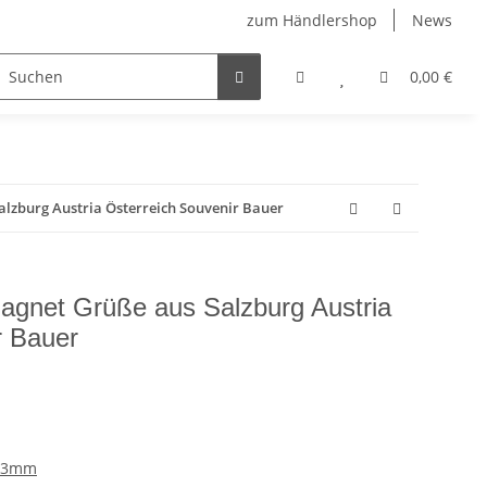
zum Händlershop
News
0,00 €
lzburg Austria Österreich Souvenir Bauer
agnet Grüße aus Salzburg Austria
r Bauer
 53mm