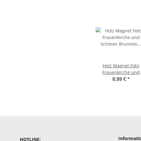
Holz Magnet Foto
Frauenkirche und
Schöner Brunnen
8,99 €
*
Nürnberg Madein E
Informati
HOTLINE: