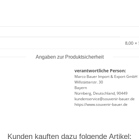
8,00 ×
Angaben zur Produktsicherheit
verantwortliche Person:
Marco Bauer Import & Export GmbH
Willstätterstr. 30
Bayern
Nürnberg, Deutschland, 90449
kundenservice@souvenir-bauer.de
https://www.souvenir-bauer.de
Kunden kauften dazu folgende Artikel: