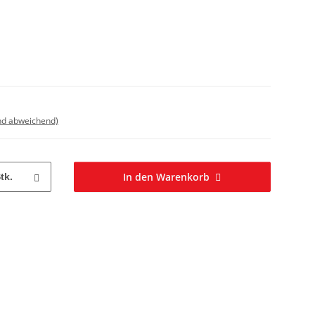
nd abweichend)
In den Warenkorb
tk.