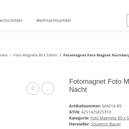
lechschilder
Weihnachtsartikel
nete
Foto Magnete 80 x 53mm
Fotomagnet Foto Magnet Nürnberg
Fotomagnet Foto M
Nacht
Artikelnummer:
MA014-RS
GTIN:
4251425825310
Kategorie:
Foto Magnete 80 x
Hersteller:
Souvenir-Bauer