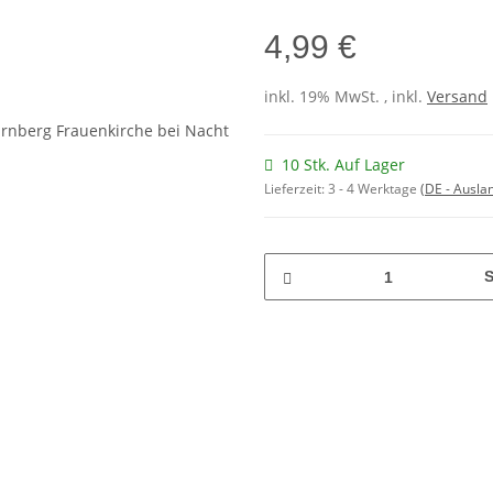
4,99 €
inkl. 19% MwSt. , inkl.
Versand
10 Stk. Auf Lager
Lieferzeit:
3 - 4 Werktage
(DE - Ausla
S