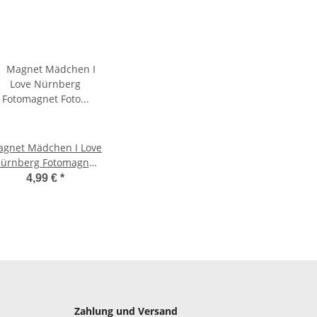
gnet Mädchen I Love
ürnberg Fotomagnet
Foto Magnet
4,99 €
*
Zahlung und Versand