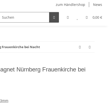
zum Händlershop
News
0,00 €
 Frauenkirche bei Nacht
agnet Nürnberg Frauenkirche bei
 53mm