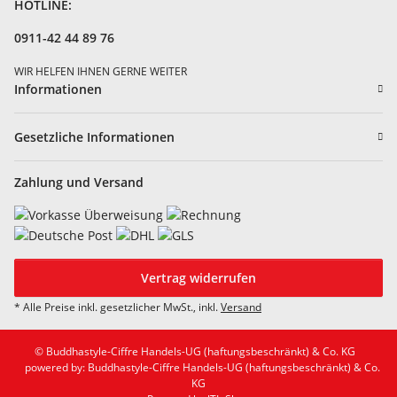
HOTLINE:
0911-42 44 89 76
WIR HELFEN IHNEN GERNE WEITER
Informationen
Gesetzliche Informationen
Zahlung und Versand
Vertrag widerrufen
* Alle Preise inkl. gesetzlicher MwSt., inkl.
Versand
© Buddhastyle-Ciffre Handels-UG (haftungsbeschränkt) & Co. KG
powered by: Buddhastyle-Ciffre Handels-UG (haftungsbeschränkt) & Co.
KG