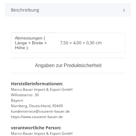
Beschreibung
Produkteigenschaft
Wert
Abmessungen (
7,50 × 4,00 × 0,30 cm
Länge × Breite ×
Höhe ):
Angaben zur Produktsicherheit
Herstellerinformationen:
Marco Bauer Import & Export GmbH
Willstätterstr. 30
Bayern
Nürnberg, Deutschland, 90449
kundenservice@souvenir-bauer.de
https://www.souvenir-bauer.de
verantwortliche Person:
Marco Bauer Import & Export GmbH