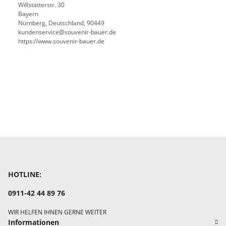
Willstätterstr. 30
Bayern
Nürnberg, Deutschland, 90449
kundenservice@souvenir-bauer.de
https://www.souvenir-bauer.de
HOTLINE:
0911-42 44 89 76
WIR HELFEN IHNEN GERNE WEITER
Informationen