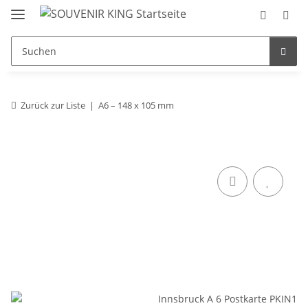
Zurück zur Liste
A6 – 148 x 105 mm