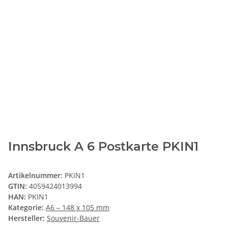
Innsbruck A 6 Postkarte PKIN1
Artikelnummer:
PKIN1
GTIN:
4059424013994
HAN:
PKIN1
Kategorie:
A6 – 148 x 105 mm
Hersteller:
Souvenir-Bauer