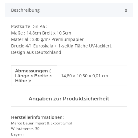
Beschreibung
Postkarte Din A6 :
Maße : 14,8cm Breit x 10,5cm
Material : 330 g/m² Premiumpapier
Druck: 4/1 Euroskala + 1-seitig Fläche UV-lackiert.
Design aus Deutschland
Abmessungen (
Produkteigenschaft
Wert
14,80 × 10,50 × 0,01 cm
Länge × Breite ×
Höhe ):
Angaben zur Produktsicherheit
Herstellerinformationen:
Marco Bauer Import & Export GmbH
Willstätterstr. 30
Bayern