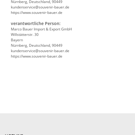
Nürnberg, Deutschland, 90449
kundenservice@souvenir-bauer.de
https://www.souvenir-bauer.de
verantwortliche Person:
Marco Bauer Import & Export GmbH
Willstätterstr. 30
Bayern
Nürnberg, Deutschland, 90449
kundenservice@souvenir-bauer.de
https://www.souvenir-bauer.de