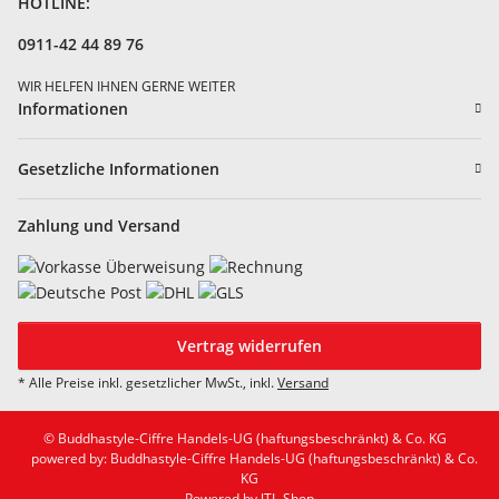
HOTLINE:
0911-42 44 89 76
WIR HELFEN IHNEN GERNE WEITER
Informationen
Gesetzliche Informationen
Zahlung und Versand
Vertrag widerrufen
* Alle Preise inkl. gesetzlicher MwSt., inkl.
Versand
© Buddhastyle-Ciffre Handels-UG (haftungsbeschränkt) & Co. KG
powered by: Buddhastyle-Ciffre Handels-UG (haftungsbeschränkt) & Co.
KG
Powered by
JTL-Shop