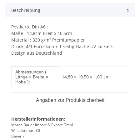
Beschreibung
Postkarte Din A6 :
Maße : 14,8cm Breit x 10,5cm
Material : 330 g/m² Premiumpapier
Druck: 4/1 Euroskala + 1-seitig Fläche UV-lackiert.
Design aus Deutschland
Produkteigenschaft
Wert
Abmessungen (
14,80 × 10,50 × 1,00 cm
Länge × Breite ×
Höhe ):
Angaben zur Produktsicherheit
Herstellerinformationen:
Marco Bauer Import & Export GmbH
Willstätterstr. 30
Bayern