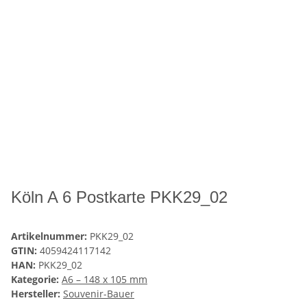
Köln A 6 Postkarte PKK29_02
Artikelnummer:
PKK29_02
GTIN:
4059424117142
HAN:
PKK29_02
Kategorie:
A6 – 148 x 105 mm
Hersteller:
Souvenir-Bauer