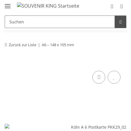
Zurück zur Liste
A6 – 148 x 105 mm