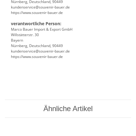
Nürnberg, Deutschland, 90449
kundenservice@souvenir-bauer.de
https://www.souvenir-bauer.de
verantwortliche Person:
Marco Bauer Import & Export GmbH
Willstätterstr. 30
Bayern
Nürnberg, Deutschland, 90449
kundenservice@souvenir-bauer.de
https://www.souvenir-bauer.de
Ähnliche Artikel