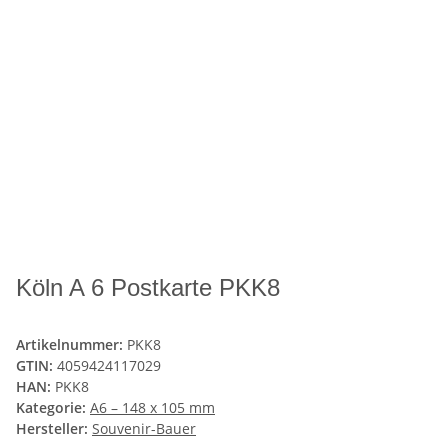
Köln A 6 Postkarte PKK8
Artikelnummer:
PKK8
GTIN:
4059424117029
HAN:
PKK8
Kategorie:
A6 – 148 x 105 mm
Hersteller:
Souvenir-Bauer