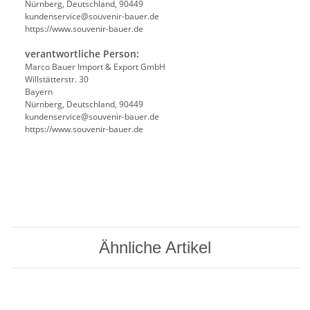
Nürnberg, Deutschland, 90449
kundenservice@souvenir-bauer.de
https://www.souvenir-bauer.de
verantwortliche Person:
Marco Bauer Import & Export GmbH
Willstätterstr. 30
Bayern
Nürnberg, Deutschland, 90449
kundenservice@souvenir-bauer.de
https://www.souvenir-bauer.de
Ähnliche Artikel