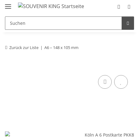
Zurück zur Liste
A6 – 148 x 105 mm