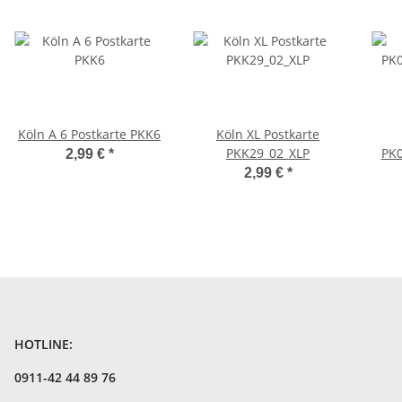
Köln A 6 Postkarte PKK6
Köln XL Postkarte
PKK29_02_XLP
PK
2,99 €
*
2,99 €
*
HOTLINE:
0911-42 44 89 76