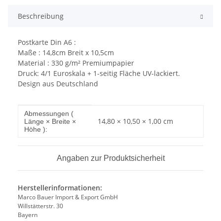
Beschreibung
Postkarte Din A6 :
Maße : 14,8cm Breit x 10,5cm
Material : 330 g/m² Premiumpapier
Druck: 4/1 Euroskala + 1-seitig Fläche UV-lackiert.
Design aus Deutschland
Produkteigenschaft
Wert
Abmessungen (
14,80 × 10,50 × 1,00 cm
Länge × Breite ×
Höhe ):
Angaben zur Produktsicherheit
Herstellerinformationen:
Marco Bauer Import & Export GmbH
Willstätterstr. 30
Bayern