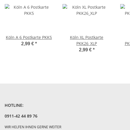
Köln A 6 Postkarte PKK5
Köln XL Postkarte
PKK26_XLP
PK
2,99 €
*
2,99 €
*
HOTLINE:
0911-42 44 89 76
WIR HELFEN IHNEN GERNE WEITER