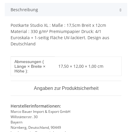
Beschreibung
Postkarte Studio XL : Maße : 17,5cm Breit x 12cm
Material : 330 g/m² Premiumpapier Druck: 4/1
Euroskala + 1-seitig Fläche UV-lackiert. Design aus
Deutschland
Produkteigenschaft
Wert
Abmessungen (
17,50 × 12,00 × 1,00 cm
Länge × Breite ×
Höhe ):
Angaben zur Produktsicherheit
Herstellerinformationen:
Marco Bauer Import & Export GmbH
Willstätterstr. 30
Bayern
Nürnberg, Deutschland, 90449