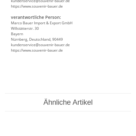
kundenservice@souvenir-bauer.de
https://www.souvenir-bauer.de
verantwortliche Person:
Marco Bauer Import & Export GmbH
Willstätterstr. 30
Bayern
Nürnberg, Deutschland, 90449
kundenservice@souvenir-bauer.de
https://www.souvenir-bauer.de
Ähnliche Artikel