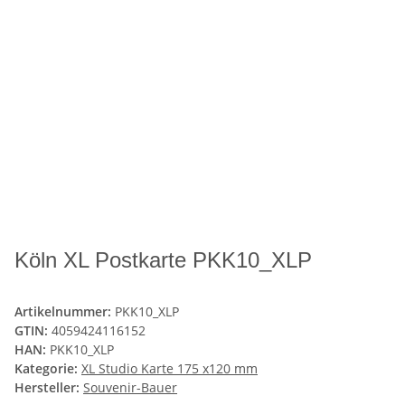
Köln XL Postkarte PKK10_XLP
Artikelnummer:
PKK10_XLP
GTIN:
4059424116152
HAN:
PKK10_XLP
Kategorie:
XL Studio Karte 175 x120 mm
Hersteller:
Souvenir-Bauer