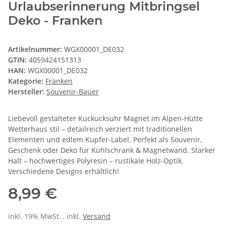
Urlaubserinnerung Mitbringsel
Deko - Franken
Artikelnummer:
WGX00001_DE032
GTIN:
4059424151313
HAN:
WGX00001_DE032
Kategorie:
Franken
Hersteller:
Souvenir-Bauer
Liebevoll gestalteter Kuckucksuhr Magnet im Alpen-Hütte
Wetterhaus stil – detailreich verziert mit traditionellen
Elementen und edlem Kupfer-Label. Perfekt als Souvenir,
Geschenk oder Deko für Kühlschrank & Magnetwand. Starker
Halt – hochwertiges Polyresin – rustikale Holz-Optik.
Verschiedene Designs erhältlich!
8,99 €
inkl. 19% MwSt. , inkl.
Versand