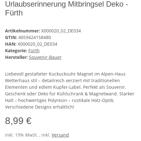
Urlaubserinnerung Mitbringsel Deko -
Fürth
Artikelnummer:
X000020_02_DE034
GTIN:
4059424158480
HAN:
X000020_02_DE034
Kategorie:
Fürth
Hersteller:
Souvenir-Bauer
Liebevoll gestalteter Kuckucksuhr Magnet im Alpen-Haus
Wetterhaus stil – detailreich verziert mit traditionellen
Elementen und edlem Kupfer-Label. Perfekt als Souvenir,
Geschenk oder Deko für Kühlschrank & Magnetwand. Starker
Halt – hochwertiges Polyresin – rustikale Holz-Optik.
Verschiedene Designs erhältlich!
8,99 €
inkl. 19% MwSt. , inkl.
Versand