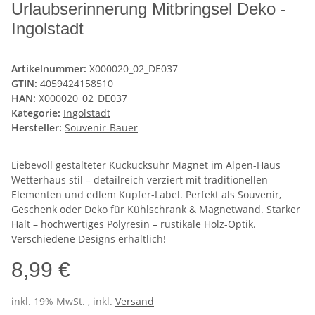
Urlaubserinnerung Mitbringsel Deko -
Ingolstadt
Artikelnummer:
X000020_02_DE037
GTIN:
4059424158510
HAN:
X000020_02_DE037
Kategorie:
Ingolstadt
Hersteller:
Souvenir-Bauer
Liebevoll gestalteter Kuckucksuhr Magnet im Alpen-Haus
Wetterhaus stil – detailreich verziert mit traditionellen
Elementen und edlem Kupfer-Label. Perfekt als Souvenir,
Geschenk oder Deko für Kühlschrank & Magnetwand. Starker
Halt – hochwertiges Polyresin – rustikale Holz-Optik.
Verschiedene Designs erhältlich!
8,99 €
inkl. 19% MwSt. , inkl.
Versand