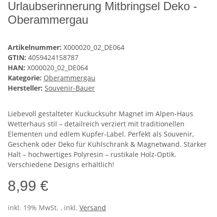
Urlaubserinnerung Mitbringsel Deko -
Oberammergau
Artikelnummer:
X000020_02_DE064
GTIN:
4059424158787
HAN:
X000020_02_DE064
Kategorie:
Oberammergau
Hersteller:
Souvenir-Bauer
Liebevoll gestalteter Kuckucksuhr Magnet im Alpen-Haus
Wetterhaus stil – detailreich verziert mit traditionellen
Elementen und edlem Kupfer-Label. Perfekt als Souvenir,
Geschenk oder Deko für Kühlschrank & Magnetwand. Starker
Halt – hochwertiges Polyresin – rustikale Holz-Optik.
Verschiedene Designs erhältlich!
8,99 €
inkl. 19% MwSt. , inkl.
Versand