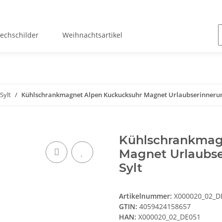
lechschilder
Weihnachtsartikel
Sylt
Kühlschrankmagnet Alpen Kuckucksuhr Magnet Urlaubserinnerung
Kühlschrankmag
Magnet Urlaubse
Sylt
Artikelnummer:
X000020_02_D
GTIN:
4059424158657
HAN:
X000020_02_DE051