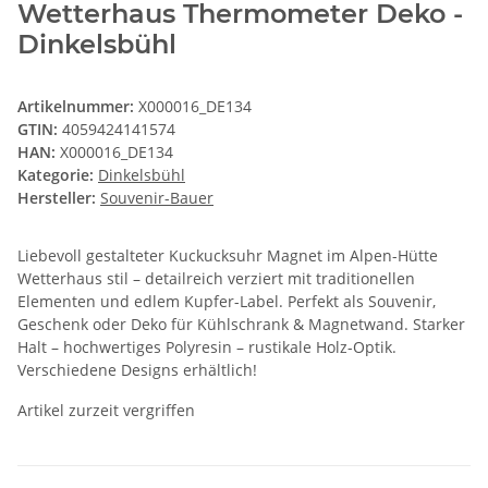
Wetterhaus Thermometer Deko -
Dinkelsbühl
Artikelnummer:
X000016_DE134
GTIN:
4059424141574
HAN:
X000016_DE134
Kategorie:
Dinkelsbühl
Hersteller:
Souvenir-Bauer
Liebevoll gestalteter Kuckucksuhr Magnet im Alpen-Hütte
Wetterhaus stil – detailreich verziert mit traditionellen
Elementen und edlem Kupfer-Label. Perfekt als Souvenir,
Geschenk oder Deko für Kühlschrank & Magnetwand. Starker
Halt – hochwertiges Polyresin – rustikale Holz-Optik.
Verschiedene Designs erhältlich!
Artikel zurzeit vergriffen