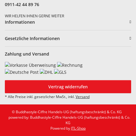
0911-42 44 89 76
WIR HELFEN IHNEN GERNE WEITER
Informationen
Gesetzliche Informationen
Zahlung und Versand
Vertrag widerrufen
* Alle Preise inkl. gesetzlicher MwSt., inkl.
Versand
© Buddhastyle-Ciffre Handels-UG (haftungsbeschränkt) & Co. KG
powered by: Buddhastyle-Ciffre Handels-UG (haftungsbeschränkt) & Co.
KG
Powered by
JTL-Shop