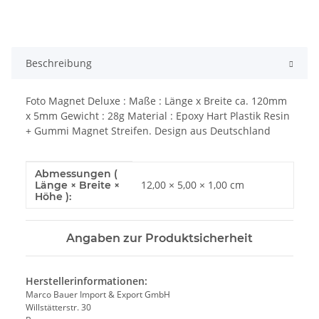
Beschreibung
Foto Magnet Deluxe : Maße : Länge x Breite ca. 120mm
x 5mm Gewicht : 28g Material : Epoxy Hart Plastik Resin
+ Gummi Magnet Streifen. Design aus Deutschland
Abmessungen (
Produkteigenschaft
Wert
12,00 × 5,00 × 1,00 cm
Länge × Breite ×
Höhe ):
Angaben zur Produktsicherheit
Herstellerinformationen:
Marco Bauer Import & Export GmbH
Willstätterstr. 30