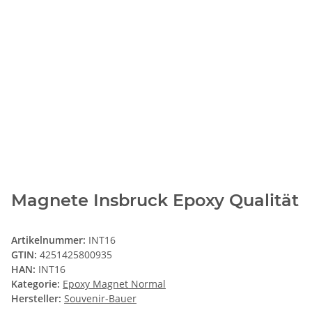
Magnete Insbruck Epoxy Qualität
Artikelnummer:
INT16
GTIN:
4251425800935
HAN:
INT16
Kategorie:
Epoxy Magnet Normal
Hersteller:
Souvenir-Bauer