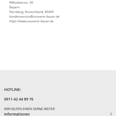
Willstätterstr. 30
Bayern
Nürnberg, Deutschland, 90449
kundenservice@souvenir-bauer.de
https://www.souvenir-bauer.de
HOTLINE:
0911-42 44 89 76
WIR HELFEN IHNEN GERNE WEITER
Informationen