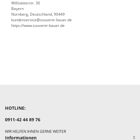
Willstätterstr. 30
Bayern
Nürnberg, Deutschland, 90449
kundenservice@souvenir-bauer.de
https://www.souvenir-bauer.de
HOTLINE:
0911-42 44 89 76
WIR HELFEN IHNEN GERNE WEITER
Informationen