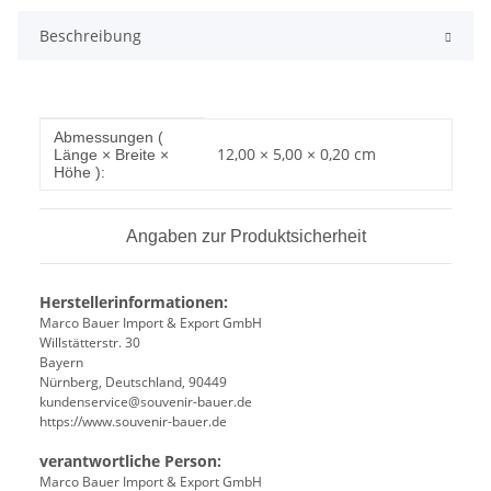
Beschreibung
Produkteigenschaft
Wert
Abmessungen (
12,00 × 5,00 × 0,20 cm
Länge × Breite ×
Höhe ):
Angaben zur Produktsicherheit
Herstellerinformationen:
Marco Bauer Import & Export GmbH
Willstätterstr. 30
Bayern
Nürnberg, Deutschland, 90449
kundenservice@souvenir-bauer.de
https://www.souvenir-bauer.de
verantwortliche Person:
Marco Bauer Import & Export GmbH