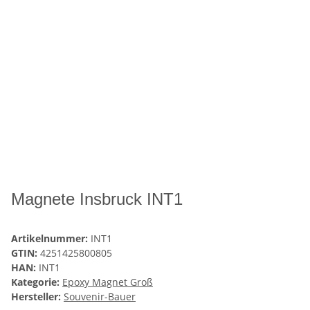
Magnete Insbruck INT1
Artikelnummer:
INT1
GTIN:
4251425800805
HAN:
INT1
Kategorie:
Epoxy Magnet Groß
Hersteller:
Souvenir-Bauer