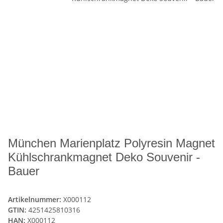
München Marienplatz Polyresin Magnet
Kühlschrankmagnet Deko Souvenir -
Bauer
Artikelnummer:
X000112
GTIN:
4251425810316
HAN:
X000112