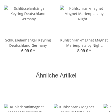
Schlüsselanhänger Keyring
Kühlschrankmagnet Magnet
Deutschland Germany
Marienplatz by Night
Briefmarken Optik München
6,99 €
*
8,99 €
*
Ähnliche Artikel