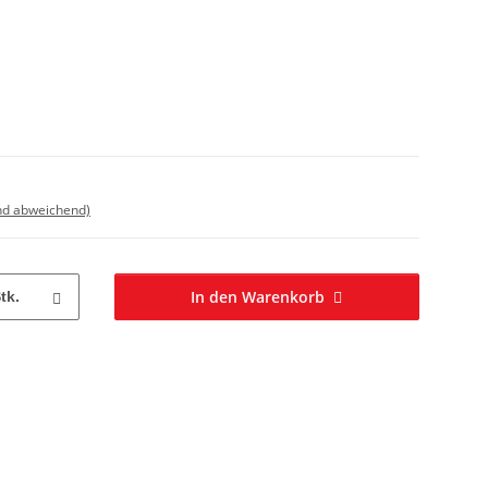
nd abweichend)
In den Warenkorb
tk.