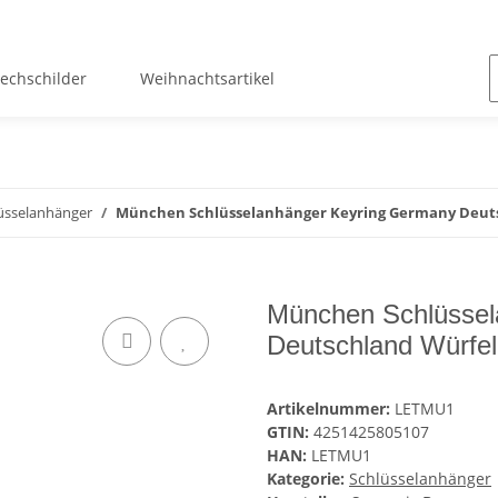
lechschilder
Weihnachtsartikel
üsselanhänger
München Schlüsselanhänger Keyring Germany Deuts
München Schlüssel
Deutschland Würfe
Artikelnummer:
LETMU1
GTIN:
4251425805107
HAN:
LETMU1
Kategorie:
Schlüsselanhänger