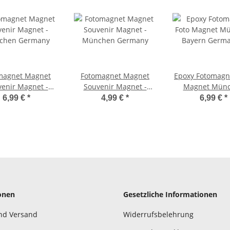
magnet Magnet
Fotomagnet Magnet
Epoxy Fotomagn
enir Magnet -
Souvenir Magnet -
Magnet Mün
chen Germany
München Germany
Bayern Germ
6,99 €
*
4,99 €
*
6,99 €
*
Deutschland 
onen
Gesetzliche Informationen
nd Versand
Widerrufsbelehrung