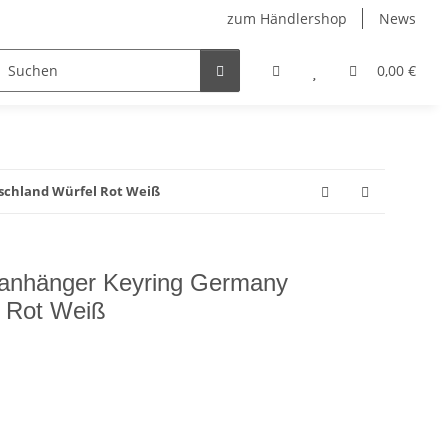
zum Händlershop
News
0,00 €
chland Würfel Rot Weiß
anhänger Keyring Germany
l Rot Weiß