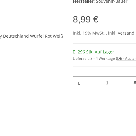
Hersteller:
Souvenir-Bauer
8,99 €
inkl. 19% MwSt. , inkl.
Versand
296 Stk. Auf Lager
Lieferzeit:
3 - 4 Werktage
(DE - Ausla
S