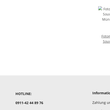
Foto
Souv
Mün
Informati
HOTLINE:
Zahlung u
0911-42 44 89 76