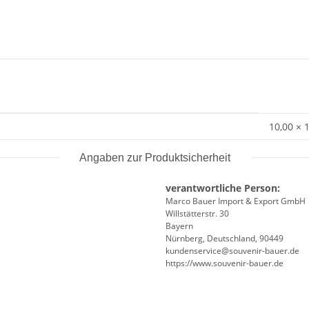
10,00 × 
Angaben zur Produktsicherheit
verantwortliche Person:
Marco Bauer Import & Export GmbH
Willstätterstr. 30
Bayern
Nürnberg, Deutschland, 90449
kundenservice@souvenir-bauer.de
https://www.souvenir-bauer.de