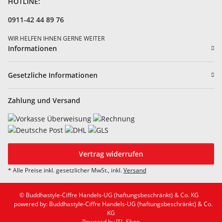
HOTLINE:
0911-42 44 89 76
WIR HELFEN IHNEN GERNE WEITER
Informationen
Gesetzliche Informationen
Zahlung und Versand
Vertrag widerrufen
* Alle Preise inkl. gesetzlicher MwSt., inkl.
Versand
© Buddhastyle-Ciffre Handels-UG (haftungsbeschränkt) & Co. KG
powered by: Buddhastyle-Ciffre Handels-UG (haftungsbeschränkt) & Co.
KG
Powered by
JTL-Shop