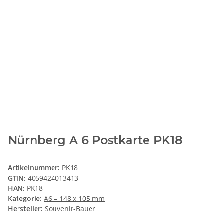
Nürnberg A 6 Postkarte PK18
Artikelnummer:
PK18
GTIN:
4059424013413
HAN:
PK18
Kategorie:
A6 – 148 x 105 mm
Hersteller:
Souvenir-Bauer