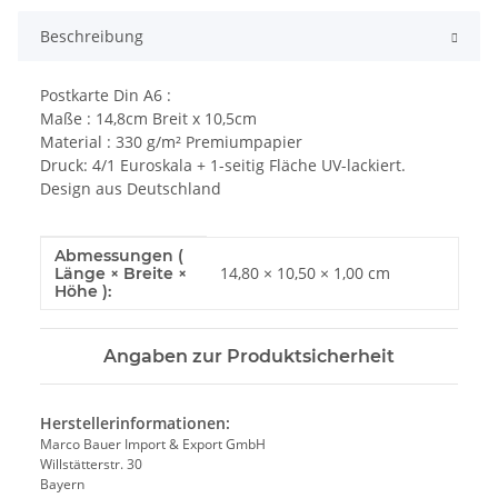
Beschreibung
Postkarte Din A6 :
Maße : 14,8cm Breit x 10,5cm
Material : 330 g/m² Premiumpapier
Druck: 4/1 Euroskala + 1-seitig Fläche UV-lackiert.
Design aus Deutschland
Abmessungen (
Produkteigenschaft
Wert
14,80 × 10,50 × 1,00 cm
Länge × Breite ×
Höhe ):
Angaben zur Produktsicherheit
Herstellerinformationen:
Marco Bauer Import & Export GmbH
Willstätterstr. 30
Bayern