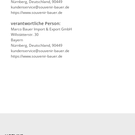
Nürnberg, Deutschland, 90449
kundenservice@souvenir-bauer.de
https://www.souvenir-bauer.de
verantwortliche Person:
Marco Bauer Import & Export GmbH
Willstätterstr. 30
Bayern
Nürnberg, Deutschland, 90449
kundenservice@souvenir-bauer.de
https://www.souvenir-bauer.de