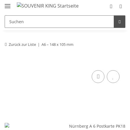
Zurück zur Liste
A6 – 148 x 105 mm