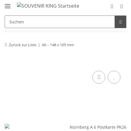
Zurück zur Liste
A6 – 148 x 105 mm