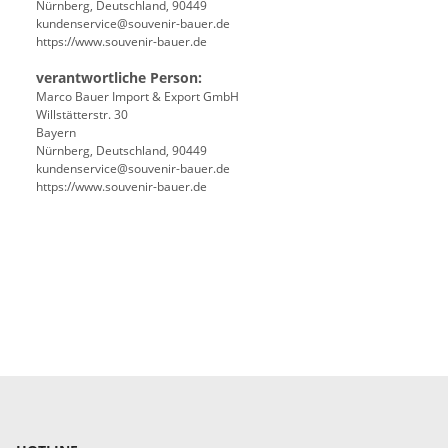
Nürnberg, Deutschland, 90449
kundenservice@souvenir-bauer.de
https://www.souvenir-bauer.de
verantwortliche Person:
Marco Bauer Import & Export GmbH
Willstätterstr. 30
Bayern
Nürnberg, Deutschland, 90449
kundenservice@souvenir-bauer.de
https://www.souvenir-bauer.de