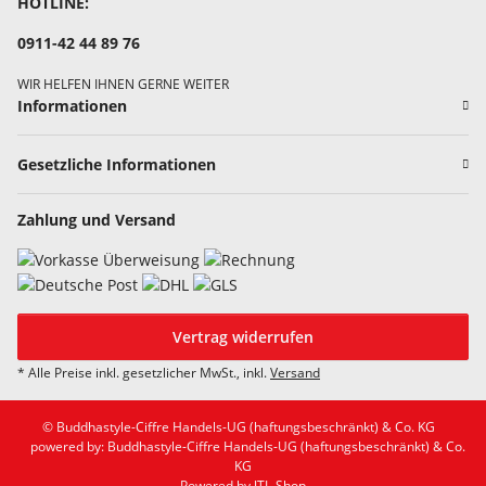
HOTLINE:
0911-42 44 89 76
WIR HELFEN IHNEN GERNE WEITER
Informationen
Gesetzliche Informationen
Zahlung und Versand
Vertrag widerrufen
* Alle Preise inkl. gesetzlicher MwSt., inkl.
Versand
© Buddhastyle-Ciffre Handels-UG (haftungsbeschränkt) & Co. KG
powered by: Buddhastyle-Ciffre Handels-UG (haftungsbeschränkt) & Co.
KG
Powered by
JTL-Shop