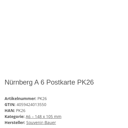
Nürnberg A 6 Postkarte PK26
Artikelnummer:
PK26
GTIN:
4059424013550
HAN:
PK26
Kategorie:
A6 – 148 x 105 mm
Hersteller:
Souvenir-Bauer