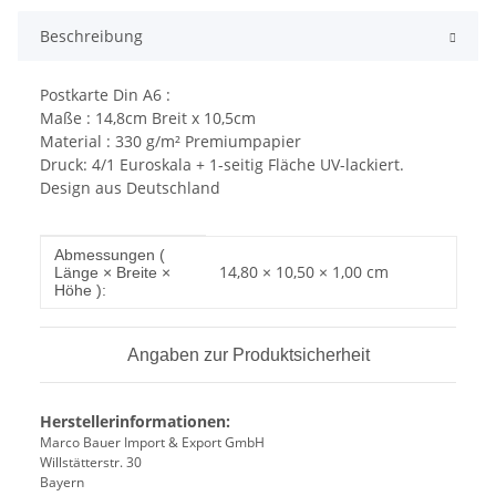
Beschreibung
Postkarte Din A6 :
Maße : 14,8cm Breit x 10,5cm
Material : 330 g/m² Premiumpapier
Druck: 4/1 Euroskala + 1-seitig Fläche UV-lackiert.
Design aus Deutschland
Produkteigenschaft
Wert
Abmessungen (
14,80 × 10,50 × 1,00 cm
Länge × Breite ×
Höhe ):
Angaben zur Produktsicherheit
Herstellerinformationen:
Marco Bauer Import & Export GmbH
Willstätterstr. 30
Bayern