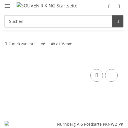
Zurück zur Liste
A6 – 148 x 105 mm