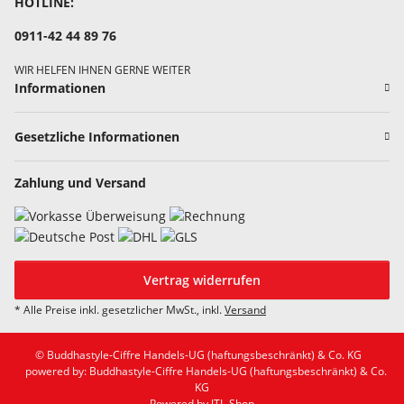
HOTLINE:
0911-42 44 89 76
WIR HELFEN IHNEN GERNE WEITER
Informationen
Gesetzliche Informationen
Zahlung und Versand
Vertrag widerrufen
* Alle Preise inkl. gesetzlicher MwSt., inkl.
Versand
© Buddhastyle-Ciffre Handels-UG (haftungsbeschränkt) & Co. KG
powered by: Buddhastyle-Ciffre Handels-UG (haftungsbeschränkt) & Co.
KG
Powered by
JTL-Shop