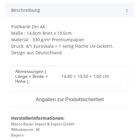
Beschreibung
Postkarte Din A6 :
Maße : 14,8cm Breit x 10,5cm
Material : 330 g/m² Premiumpapier
Druck: 4/1 Euroskala + 1-seitig Fläche UV-lackiert.
Design aus Deutschland
Produkteigenschaft
Wert
Abmessungen (
14,80 × 10,50 × 1,00 cm
Länge × Breite ×
Höhe ):
Angaben zur Produktsicherheit
Herstellerinformationen:
Marco Bauer Import & Export GmbH
Willstätterstr. 30
Bayern