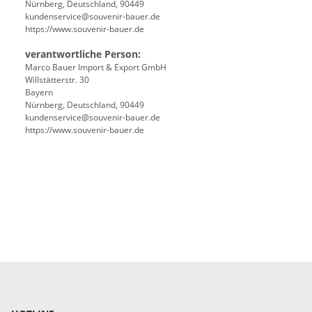
Nürnberg, Deutschland, 90449
kundenservice@souvenir-bauer.de
https://www.souvenir-bauer.de
verantwortliche Person:
Marco Bauer Import & Export GmbH
Willstätterstr. 30
Bayern
Nürnberg, Deutschland, 90449
kundenservice@souvenir-bauer.de
https://www.souvenir-bauer.de