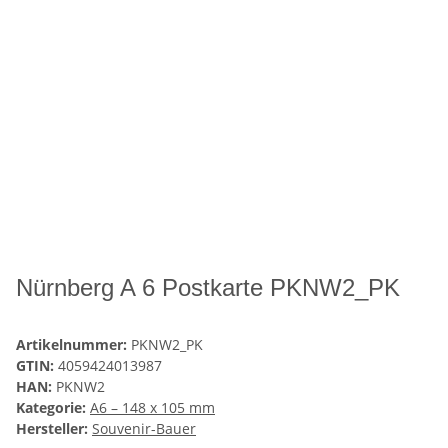
Nürnberg A 6 Postkarte PKNW2_PK
Artikelnummer:
PKNW2_PK
GTIN:
4059424013987
HAN:
PKNW2
Kategorie:
A6 – 148 x 105 mm
Hersteller:
Souvenir-Bauer