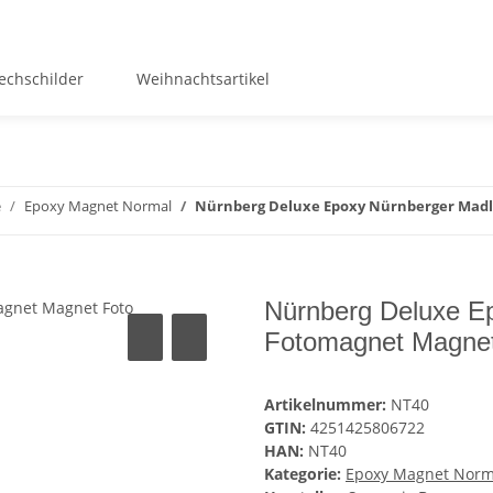
echschilder
Weihnachtsartikel
e
Epoxy Magnet Normal
Nürnberg Deluxe Epoxy Nürnberger Madl
Nürnberg Deluxe E
Fotomagnet Magnet
Artikelnummer:
NT40
GTIN:
4251425806722
HAN:
NT40
Kategorie:
Epoxy Magnet Norm