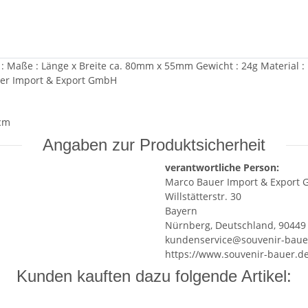
 Maße : Länge x Breite ca. 80mm x 55mm Gewicht : 24g Material : 
uer Import & Export GmbH
 cm
Angaben zur Produktsicherheit
verantwortliche Person:
Marco Bauer Import & Export
Willstätterstr. 30
Bayern
Nürnberg, Deutschland, 90449
kundenservice@souvenir-baue
https://www.souvenir-bauer.d
Kunden kauften dazu folgende Artikel: