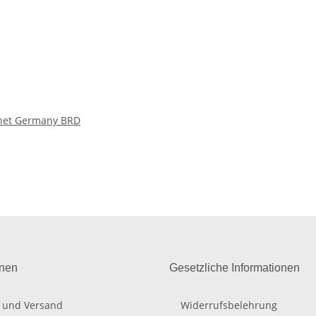
gnet Germany BRD
onen
Gesetzliche Informationen
 und Versand
Widerrufsbelehrung