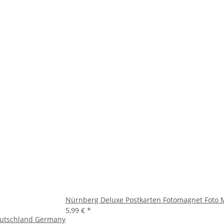
Nürnberg Deluxe Postkarten Fotomagnet Foto M
5,99 €
*
eutschland Germany