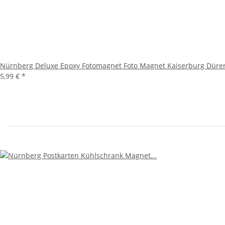
Nürnberg Deluxe Epoxy Fotomagnet Foto Magnet Kaiserburg Düre
5,99 €
*