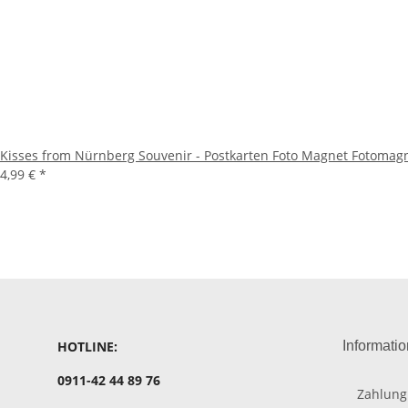
Kisses from Nürnberg Souvenir - Postkarten Foto Magnet Fotoma
4,99 €
*
HOTLINE:
Informati
0911-42 44 89 76
Zahlung