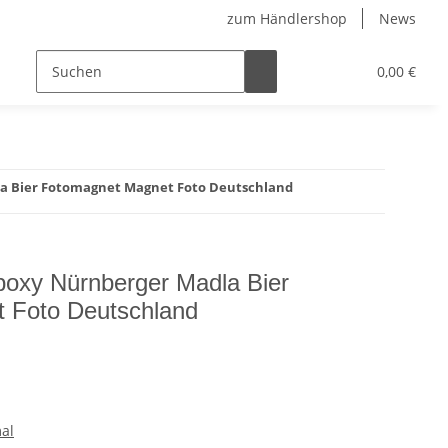
zum Händlershop
News
0,00 €
a Bier Fotomagnet Magnet Foto Deutschland
poxy Nürnberger Madla Bier
 Foto Deutschland
al