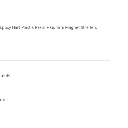
Epoxy Hart Plastik Resin + Gummi Magnet Streifen.
 GmbH
r.de
e