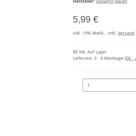
Hersteller:
Souvenir-Bauer
5,99 €
inkl. 19% MwSt. , inkl.
Versand
80 Stk. Auf Lager
Lieferzeit:
3 - 4 Werktage
(DE -