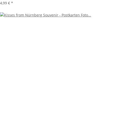
4,99 €
*