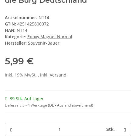
die Burg Deutschland
Artikelnummer:
NT14
GTIN:
4251425800072
HAN:
NT14
Kategorie:
Epoxy Magnet Normal
Hersteller:
Souvenir-Bauer
5,99 €
inkl. 19% MwSt. , inkl.
Versand
39 Stk. Auf Lager
Lieferzeit:
3 - 4 Werktage
(DE - Ausland abweichend)
Stk.