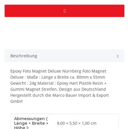
Beschreibung
Epoxy Foto Magnet Deluxe Nürnberg Foto Magnet
Deluxe : Maße : Länge x Breite ca. 80mm x 55mm
Gewicht : 24g Material : Epoxy Hart Plastik Resin +
Gummi Magnet Streifen. Design aus Deutschland
Hergestellt durch die Marco Bauer Import & Export
GmbH
Abmessungen (
Produkteigenschaft
Wert
8,00 × 5,50 × 1,00 cm
Länge × Breite ×
Höhe ):