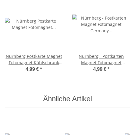
Nürnberg Postkarte Magnet
Nürnberg - Postkarten
Fotomagnet Kühlschrank
Magnet Fotomagnet
Frauenkirche Hauptmark
Germany Deutschland
4,99 €
*
4,99 €
*
Altstadt
Altstadt Burg
Ähnliche Artikel