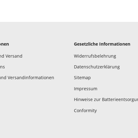
onen
Gesetzliche Informationen
nd Versand
Widerrufsbelehrung
uns
Datenschutzerklärung
und Versandinformationen
Sitemap
Impressum
Hinweise zur Batterieentsorgu
Conformity