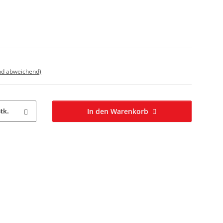
nd abweichend)
In den Warenkorb
tk.