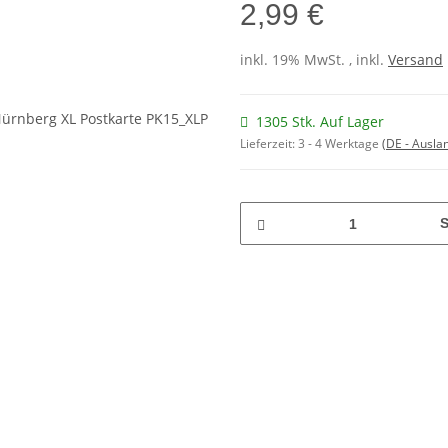
2,99 €
inkl. 19% MwSt. , inkl.
Versand
1305 Stk. Auf Lager
Lieferzeit:
3 - 4 Werktage
(DE - Ausla
S