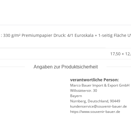
l : 330 g/m² Premiumpapier Druck: 4/1 Euroskala + 1-seitig Fläche 
17,50 × 12
Angaben zur Produktsicherheit
verantwortliche Person:
Marco Bauer Import & Export GmbH
Willstätterstr. 30
Bayern
Nürnberg, Deutschland, 90449
kundenservice@souvenir-bauer.de
https://www.souvenir-bauer.de