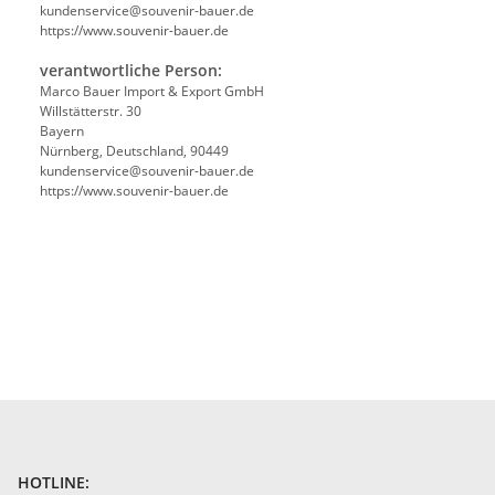
kundenservice@souvenir-bauer.de
https://www.souvenir-bauer.de
verantwortliche Person:
Marco Bauer Import & Export GmbH
Willstätterstr. 30
Bayern
Nürnberg, Deutschland, 90449
kundenservice@souvenir-bauer.de
https://www.souvenir-bauer.de
HOTLINE: