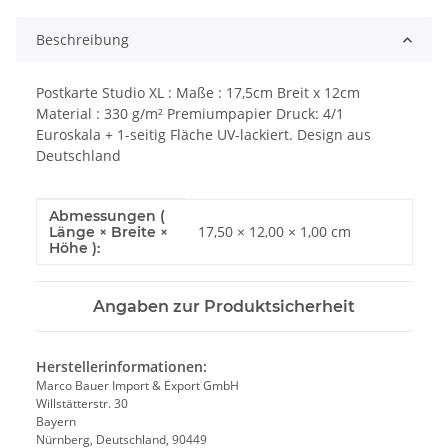
Beschreibung
Postkarte Studio XL : Maße : 17,5cm Breit x 12cm
Material : 330 g/m² Premiumpapier Druck: 4/1
Euroskala + 1-seitig Fläche UV-lackiert. Design aus
Deutschland
Abmessungen (
Produkteigenschaft
Wert
17,50 × 12,00 × 1,00 cm
Länge × Breite ×
Höhe ):
Angaben zur Produktsicherheit
Herstellerinformationen:
Marco Bauer Import & Export GmbH
Willstätterstr. 30
Bayern
Nürnberg, Deutschland, 90449