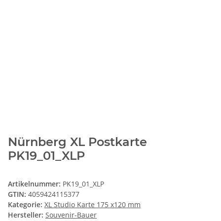
Nürnberg XL Postkarte
PK19_01_XLP
Artikelnummer:
PK19_01_XLP
GTIN:
4059424115377
Kategorie:
XL Studio Karte 175 x120 mm
Hersteller:
Souvenir-Bauer