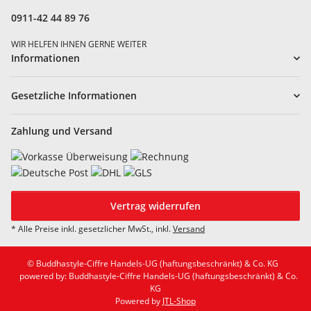
0911-42 44 89 76
WIR HELFEN IHNEN GERNE WEITER
Informationen
Gesetzliche Informationen
Zahlung und Versand
Vertrag widerrufen
* Alle Preise inkl. gesetzlicher MwSt., inkl.
Versand
© Buddhastyle-Ciffre Handels-UG (haftungsbeschränkt) & Co. KG
powered by: Buddhastyle-Ciffre Handels-UG (haftungsbeschränkt) & Co.
KG
Powered by
JTL-Shop