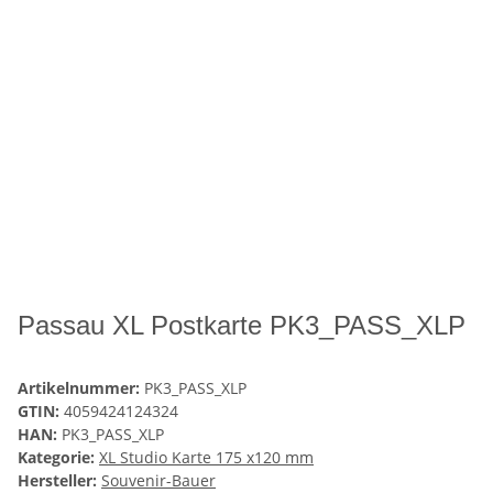
Passau XL Postkarte PK3_PASS_XLP
Artikelnummer:
PK3_PASS_XLP
GTIN:
4059424124324
HAN:
PK3_PASS_XLP
Kategorie:
XL Studio Karte 175 x120 mm
Hersteller:
Souvenir-Bauer