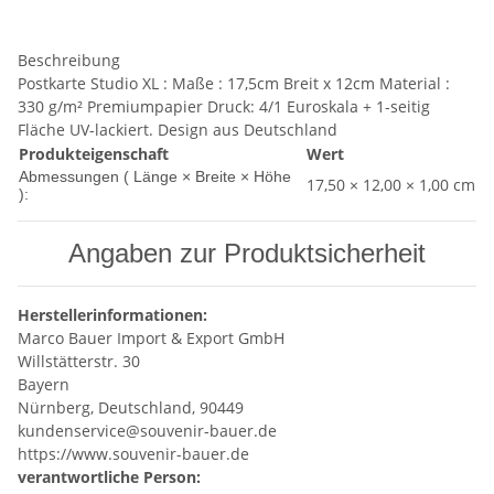
Beschreibung
Postkarte Studio XL : Maße : 17,5cm Breit x 12cm Material :
330 g/m² Premiumpapier Druck: 4/1 Euroskala + 1-seitig
Fläche UV-lackiert. Design aus Deutschland
Produkteigenschaft
Wert
Abmessungen ( Länge × Breite × Höhe
17,50 × 12,00 × 1,00 cm
):
Angaben zur Produktsicherheit
Herstellerinformationen:
Marco Bauer Import & Export GmbH
Willstätterstr. 30
Bayern
Nürnberg, Deutschland, 90449
kundenservice@souvenir-bauer.de
https://www.souvenir-bauer.de
verantwortliche Person: