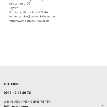
Willstätterstr. 30
Bayern
Nürnberg, Deutschland, 90449
kundenservice@souvenir-bauer.de
https://www.souvenir-bauer.de
HOTLINE:
0911-42 44 89 76
WIR HELFEN IHNEN GERNE WEITER
Informationen