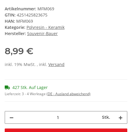
Artikelnummer:
MFM069
GTIN:
4251425823675
HAN:
MFM069
Kategorie:
Polyresin - Keramik
Hersteller:
Souvenir-Bauer
8,99 €
inkl. 19% MwSt. , inkl.
Versand
427 Stk. Auf Lager
Lieferzeit:
3 - 4 Werktage
(DE - Ausland abweichend)
Stk.