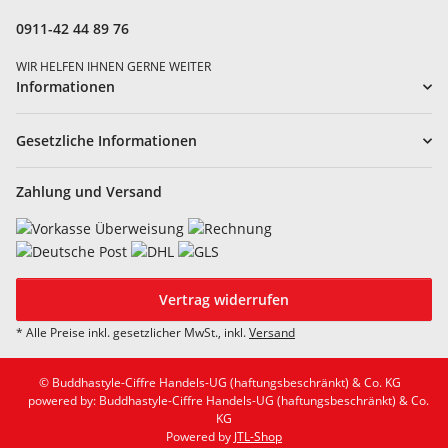
0911-42 44 89 76
WIR HELFEN IHNEN GERNE WEITER
Informationen
Gesetzliche Informationen
Zahlung und Versand
Vertrag widerrufen
* Alle Preise inkl. gesetzlicher MwSt., inkl.
Versand
© Buddhastyle-Ciffre Handels-UG (haftungsbeschränkt) & Co. KG
powered by: Buddhastyle-Ciffre Handels-UG (haftungsbeschränkt) & Co.
KG
Powered by
JTL-Shop