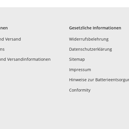
onen
Gesetzliche Informationen
nd Versand
Widerrufsbelehrung
uns
Datenschutzerklärung
und Versandinformationen
Sitemap
Impressum
Hinweise zur Batterieentsorgu
Conformity