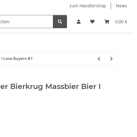
zum Händlershop
News
0,00 €
 I Love Bayern B1
r Bierkrug Massbier Bier I