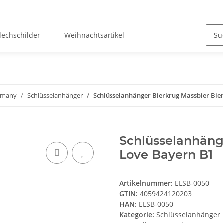
lechschilder
Weihnachtsartikel
ermany
Schlüsselanhänger
Schlüsselanhänger Bierkrug Massbier Bier
Schlüsselanhänge
Love Bayern B1
Artikelnummer:
ELSB-0050
GTIN:
4059424120203
HAN:
ELSB-0050
Kategorie:
Schlüsselanhänger