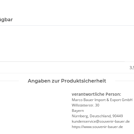
ügbar
3,
Angaben zur Produktsicherheit
verantwortliche Person:
Marco Bauer Import & Export GmbH
Willstätterstr. 30
Bayern
Nürnberg, Deutschland, 90449
kundenservice@souvenir-bauer.de
https://www.souvenir-bauer.de