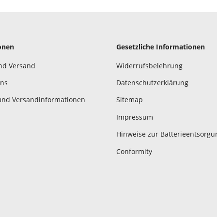
onen
Gesetzliche Informationen
nd Versand
Widerrufsbelehrung
uns
Datenschutzerklärung
und Versandinformationen
Sitemap
Impressum
Hinweise zur Batterieentsorgu
Conformity