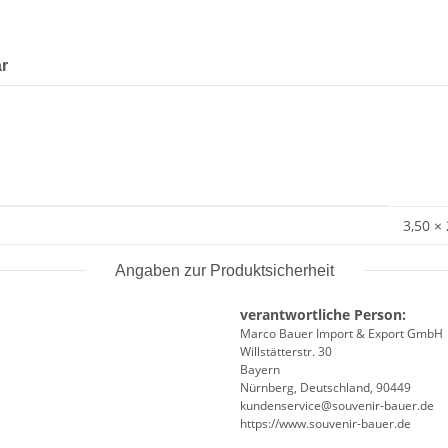
r
3,50 ×
Angaben zur Produktsicherheit
verantwortliche Person:
Marco Bauer Import & Export GmbH
Willstätterstr. 30
Bayern
Nürnberg, Deutschland, 90449
kundenservice@souvenir-bauer.de
https://www.souvenir-bauer.de