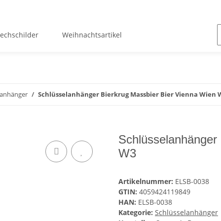
lechschilder
Weihnachtsartikel
lanhänger
Schlüsselanhänger Bierkrug Massbier Bier Vienna Wien 
Schlüsselanhänger 
W3
Artikelnummer:
ELSB-0038
GTIN:
4059424119849
HAN:
ELSB-0038
Kategorie:
Schlüsselanhänger