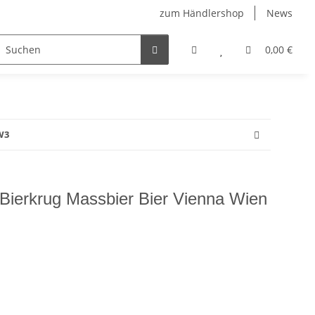
zum Händlershop
News
0,00 €
W3
Bierkrug Massbier Bier Vienna Wien