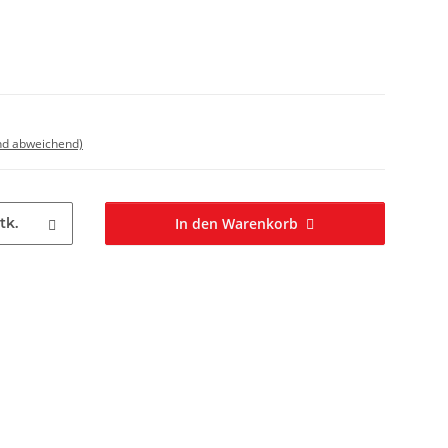
nd abweichend)
tk.
In den Warenkorb