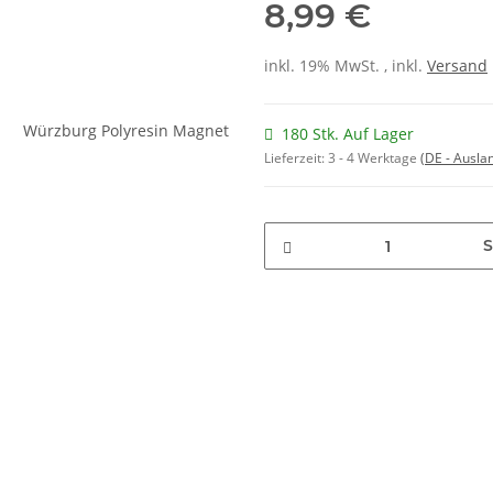
8,99 €
inkl. 19% MwSt. , inkl.
Versand
180 Stk. Auf Lager
Lieferzeit:
3 - 4 Werktage
(DE - Ausla
S