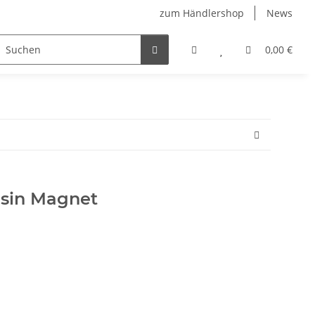
zum Händlershop
News
0,00 €
esin Magnet