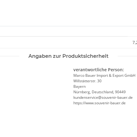
7,
Angaben zur Produktsicherheit
verantwortliche Person:
Marco Bauer Import & Export GmbH
Willstätterstr. 30
Bayern
Nürnberg, Deutschland, 90449
kundenservice@souvenir-bauer.de
https://www.souvenir-bauer.de