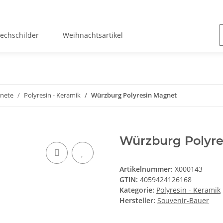
lechschilder
Weihnachtsartikel
nete
Polyresin - Keramik
Würzburg Polyresin Magnet
Würzburg Polyr
Artikelnummer:
X000143
GTIN:
4059424126168
Kategorie:
Polyresin - Keramik
Hersteller:
Souvenir-Bauer