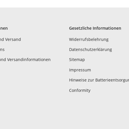
onen
Gesetzliche Informationen
nd Versand
Widerrufsbelehrung
uns
Datenschutzerklärung
und Versandinformationen
Sitemap
Impressum
Hinweise zur Batterieentsorgu
Conformity